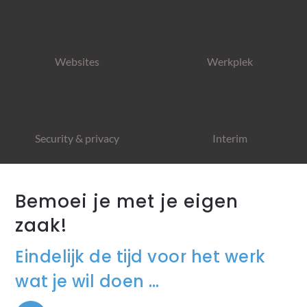
Websites
Werkplek
Security & privacy
Interim
Bemoei je met je eigen
zaak!
Eindelijk de tijd voor het werk
wat je wil doen …