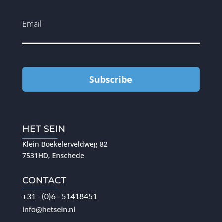
Email
Subscribe
HET SEIN
Klein Boekelerveldweg 82
7531HD, Enschede
CONTACT
+31 - (0)6 - 51418451
info@hetsein.nl